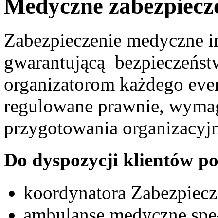
Medyczne zabezpiecz
Zabezpieczenie medyczne i
gwarantującą bezpieczeńst
organizatorom każdego eve
regulowane prawnie, wymag
przygotowania organizacyjn
Do dyspozycji klientów p
koordynatora Zabezpiec
ambulanse medyczne spełn