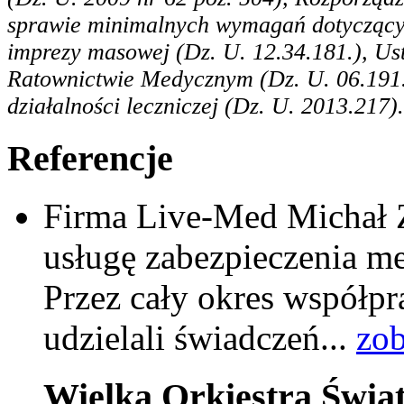
sprawie minimalnych wymagań dotycząc
imprezy masowej (Dz. U. 12.34.181.), Us
Ratownictwie Medycznym (Dz. U. 06.191.1
działalności leczniczej (Dz. U. 2013.217).
Referencje
Firma Live-Med Michał Z
usługę zabezpieczenia m
Przez cały okres współpr
udzielali świadczeń...
zob
Wielka Orkiestra Świą