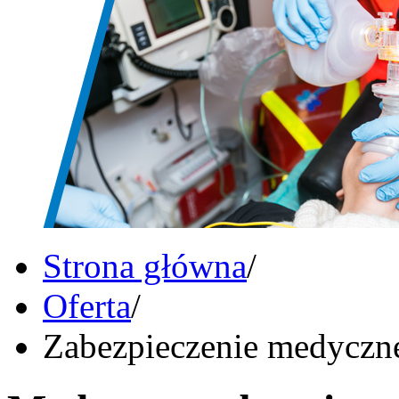
Strona główna
/
Oferta
/
Zabezpieczenie medyczn