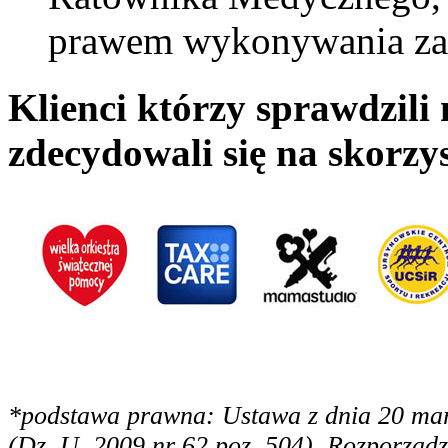
prawem wykonywania z
Klienci którzy sprawdzili
zdecydowali się na skorzys
*podstawa prawna: Ustawa z dnia 20 mar
(Dz. U. 2009 nr 62 poz. 504), Rozporządz