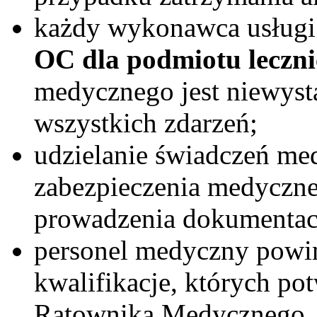
każdy wykonawca usługi 
OC dla podmiotu leczni
medycznego jest niewysta
wszystkich zdarzeń;
udzielanie świadczeń m
zabezpieczenia medyczn
prowadzenia dokumentacj
personel medyczny powi
kwalifikacje, których po
Ratownika Medycznego, p