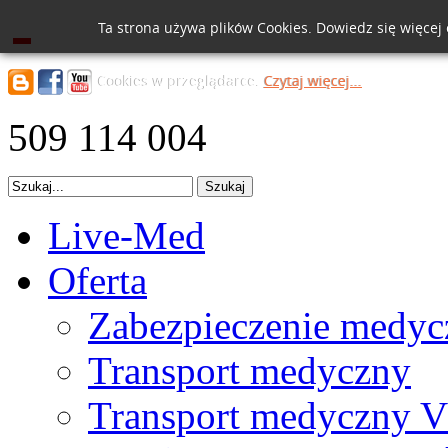
Ta strona używa plików Cookies. Dowiedz się więcej
Cookies w przeglądarce.
Czytaj więcej...
509 114 004
Live-Med
Oferta
Zabezpieczenie medyc
Transport medyczny
Transport medyczny V