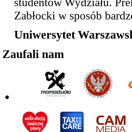
studentów Wydziału. Pre
Zabłocki w sposób bardzo
Uniwersytet Warszaws
Zaufali nam