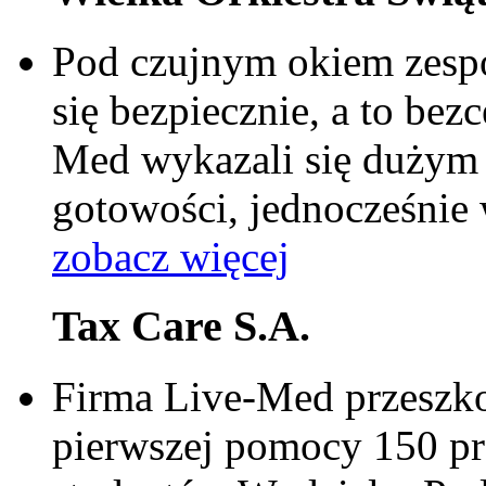
Pod czujnym okiem zesp
się bezpiecznie, a to be
Med wykazali się dużym
gotowości, jednocześnie 
zobacz więcej
Tax Care S.A.
Firma Live-Med przeszkol
pierwszej pomocy 150 p