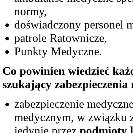
normy,
doświadczony personel 
patrole Ratownicze,
Punkty Medyczne.
Co powinien wiedzieć każ
szukający zabezpieczenia
zabezpieczenie medyczne
medycznym, w związku z
jedynie przez
podmioty l