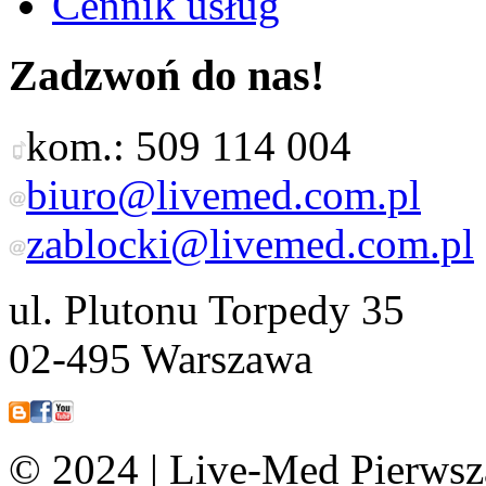
Cennik usług
Zadzwoń do nas!
kom.: 509 114 004
biuro@livemed.com.pl
zablocki@livemed.com.pl
ul. Plutonu Torpedy 35
02-495 Warszawa
© 2024 | Live-Med Pierws