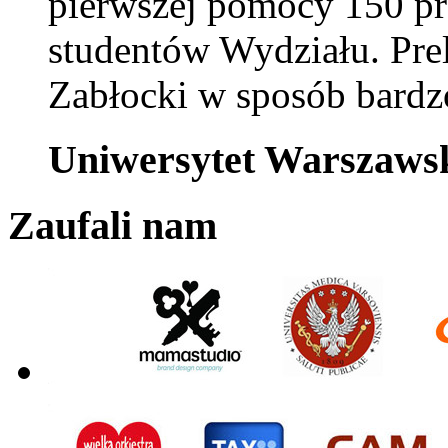
pierwszej pomocy 150 p
studentów Wydziału. Pre
Zabłocki w sposób bardzo
Uniwersytet Warszaws
Zaufali nam