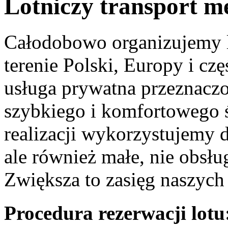
Lotniczy transport m
Całodobowo organizujemy l
terenie Polski, Europy i czę
usługa prywatna przeznacz
szybkiego i komfortowego ś
realizacji wykorzystujemy 
ale również małe, nie obsłu
Zwiększa to zasięg naszych
Procedura rezerwacji lotu