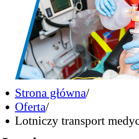
Strona główna
/
Oferta
/
Lotniczy transport medy