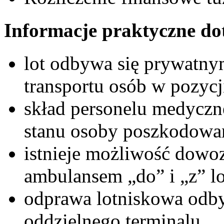
Informacje praktyczne do
lot odbywa się prywatn
transportu osób w pozycji
skład personelu medyczn
stanu osoby poszkodowa
istnieje możliwość dowoz
ambulansem „do” i „z” lo
odprawa lotniskowa odby
oddzielnego terminalu.