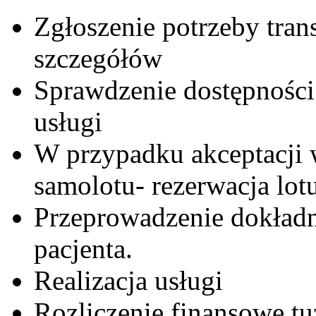
Zgłoszenie potrzeby trans
szczegółów
Sprawdzenie dostępności
usługi
W przypadku akceptacji 
samolotu- rezerwacja lotu
Przeprowadzenie dokła
pacjenta.
Realizacja usługi
Rozliczenie finansowe t