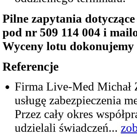
Pilne zapytania dotyczące
pod nr 509 114 004 i mai
Wyceny lotu dokonujemy 
Referencje
Firma Live-Med Michał Z
usługę zabezpieczenia m
Przez cały okres współpr
udzielali świadczeń...
zob