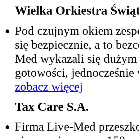
Wielka Orkiestra Świą
Pod czujnym okiem zesp
się bezpiecznie, a to be
Med wykazali się dużym
gotowości, jednocześnie 
zobacz więcej
Tax Care S.A.
Firma Live-Med przeszkol