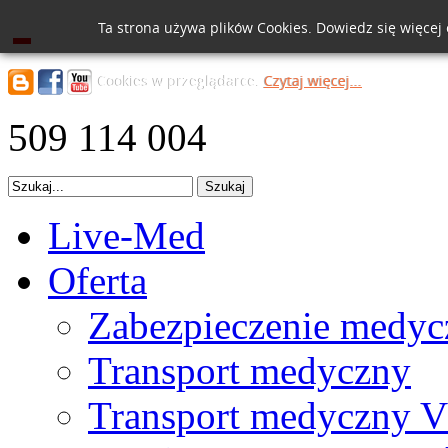
Ta strona używa plików Cookies. Dowiedz się więcej
Cookies w przeglądarce.
Czytaj więcej...
509 114 004
Live-Med
Oferta
Zabezpieczenie medyc
Transport medyczny
Transport medyczny V