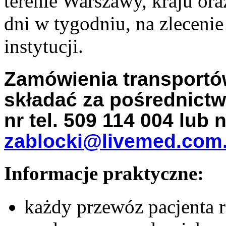
terenie Warszawy, kraju ora
dni w tygodniu, na zleceni
instytucji.
Zamówienia transport
składać za pośrednic
nr tel. 509 114 004 lub 
zablocki@livemed.com.
Informacje praktyczne:
każdy przewóz pacjenta 