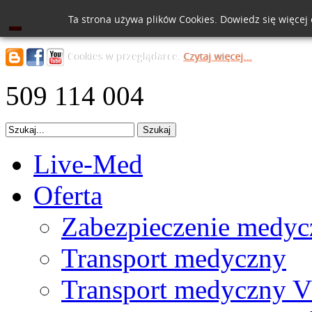
Ta strona używa plików Cookies. Dowiedz się więcej
Cookies w przeglądarce.
Czytaj więcej...
509 114 004
Live-Med
Oferta
Zabezpieczenie medyc
Transport medyczny
Transport medyczny V