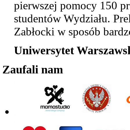
pierwszej pomocy 150 p
studentów Wydziału. Pre
Zabłocki w sposób bardzo
Uniwersytet Warszaws
Zaufali nam