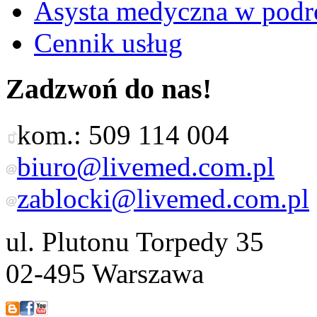
Asysta medyczna w podró
Cennik usług
Zadzwoń do nas!
kom.: 509 114 004
biuro@livemed.com.pl
zablocki@livemed.com.pl
ul. Plutonu Torpedy 35
02-495 Warszawa