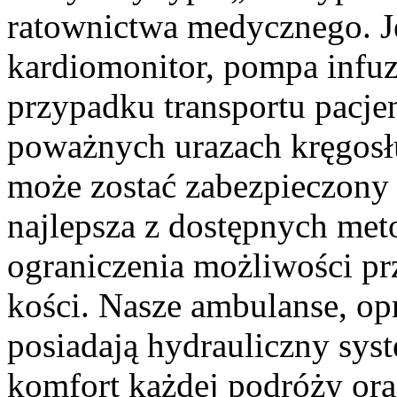
ratownictwa medycznego. Jes
kardiomonitor, pompa infu
przypadku transportu pacje
poważnych urazach kręgos
może zostać zabezpieczony
najlepsza z dostępnych meto
ograniczenia możliwości pr
kości. Nasze ambulanse, o
posiadają hydrauliczny sys
komfort każdej podróży ora