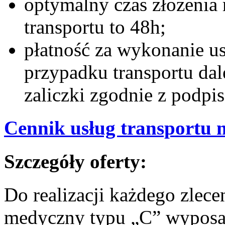
optymalny czas złożenia 
transportu to 48h;
płatność za wykonanie usł
przypadku transportu da
zaliczki zgodnie z podp
Cennik usług transportu
Szczegóły oferty:
Do realizacji każdego zlec
medyczny typu „C” wyposa