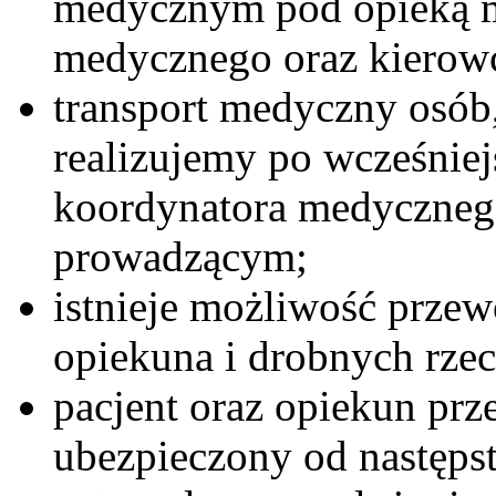
medycznym pod opieką 
medycznego oraz kierow
transport medyczny osób,
realizujemy po wcześniej
koordynatora medycznego
prowadzącym;
istnieje możliwość przew
opiekuna i drobnych rzec
pacjent oraz opiekun pr
ubezpieczony od następ