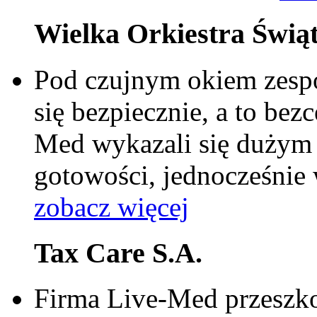
Wielka Orkiestra Świą
Pod czujnym okiem zesp
się bezpiecznie, a to be
Med wykazali się dużym
gotowości, jednocześnie 
zobacz więcej
Tax Care S.A.
Firma Live-Med przeszkol