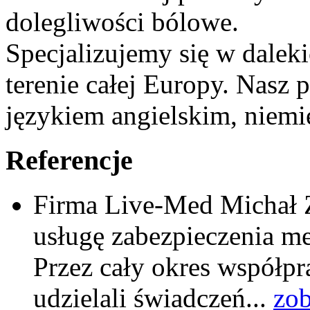
dolegliwości bólowe.
Specjalizujemy się w dale
terenie całej Europy. Nasz 
językiem angielskim, niemi
Referencje
Firma Live-Med Michał Z
usługę zabezpieczenia m
Przez cały okres współpr
udzielali świadczeń...
zob