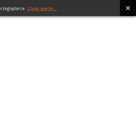
przeglądarce.
Czytaj więcej...