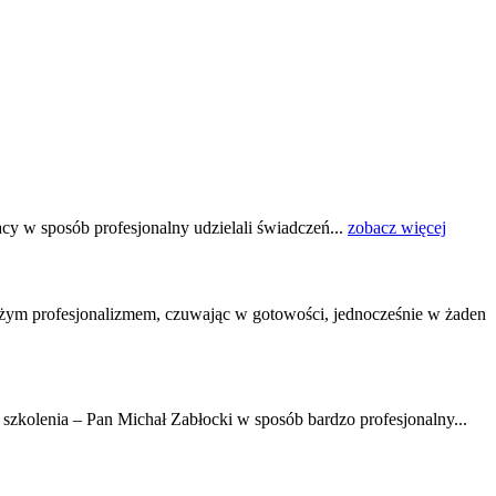
y w sposób profesjonalny udzielali świadczeń...
zobacz więcej
użym profesjonalizmem, czuwając w gotowości, jednocześnie w żaden
szkolenia – Pan Michał Zabłocki w sposób bardzo profesjonalny...