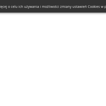
ięcej o celu ich używania i możliwości zmiany ustawień Cookies w 