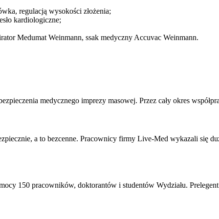
ówka, regulacją wysokości złożenia;
sło kardiologiczne;
spirator Medumat Weinmann, ssak medyczny Accuvac Weinmann.
bezpieczenia medycznego imprezy masowej. Przez cały okres współprac
piecznie, a to bezcenne. Pracownicy firmy Live-Med wykazali się d
omocy 150 pracowników, doktorantów i studentów Wydziału. Prelegent 