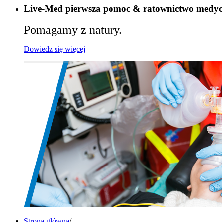
Live-Med pierwsza pomoc & ratownictwo medy
Pomagamy z natury.
Dowiedz się więcej
Strona główna
/